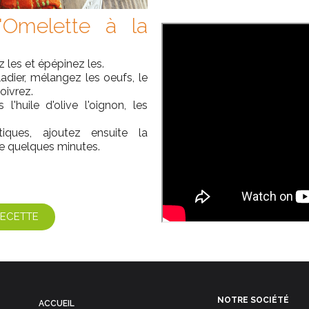
'Omelette à la
z les et épépinez les.
adier, mélangez les oeufs, le
oivrez.
l'huile d'olive l'oignon, les
iques, ajoutez ensuite la
re quelques minutes.
RECETTE
NOTRE SOCIÉTÉ
ACCUEIL