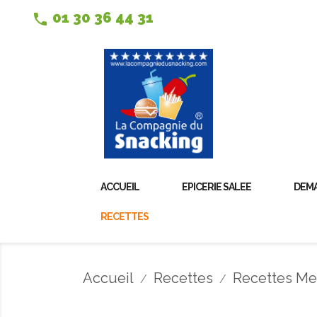
01 30 36 44 31
phone
ACCUEIL
EPICERIE SALEE
DEMA
RECETTES
Accueil
Recettes
Recettes Me