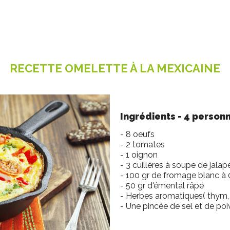
RECETTE OMELETTE À LA MEXICAINE
Ingrédients - 4 person
- 8 oeufs
- 2 tomates
- 1 oignon
- 3 cuilléres à soupe de jal
- 100 gr de fromage blanc à
- 50 gr d'émental râpé
- Herbes aromatiques( thym, 
- Une pincée de sel et de po