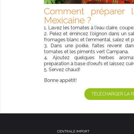
Comment préparer l
Mexicaine ?
1. Lavez les tomates à l'eau claire, coupe
2. Pelez et émincez l'oignon dans un sal
fromages blanc et l'emmental, salez et p
3. Dans une poêle, faites revenir dans 
tomates et les piments vert Campana.
4. Ajoutez quelques herbes aromat
préparation à base d'oeufs et laissez cui
5. Servez chaud!
Bonne appétit!
TÉLÉCHARGER LA 
CENTRALE IMPORT