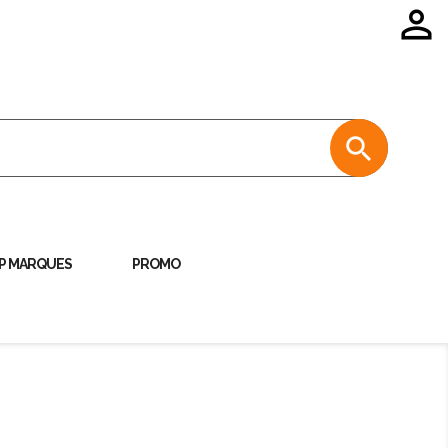


P MARQUES
PROMO