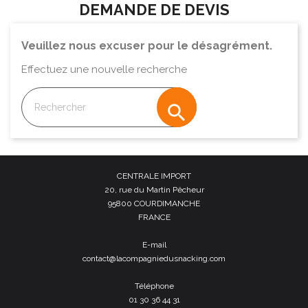
DEMANDE DE DEVIS
Veuillez nous excuser pour le désagrément.
Effectuez une nouvelle recherche

CENTRALE IMPORT
20, rue du Martin Pêcheur
95800 COURDIMANCHE
FRANCE
E-mail
contact@lacompagniedusnacking.com
Téléphone
01 30 36 44 31