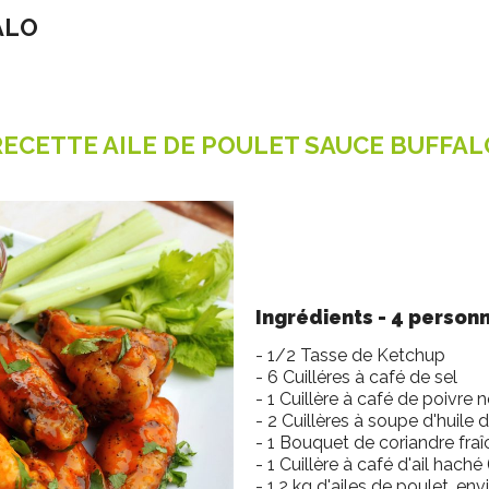
ALO
RECETTE AILE DE POULET SAUCE BUFFAL
Ingrédients - 4 person
- 1/2 Tasse de Ketchup
- 6 Cuilléres à café de sel
- 1 Cuillère à café de poivre n
- 2 Cuillères à soupe d'huile d
- 1 Bouquet de coriandre fraî
- 1 Cuillère à café d'ail haché
- 1,2 kg d'ailes de poulet, en