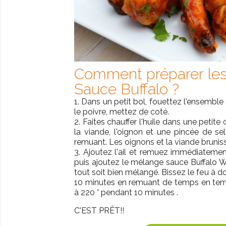
Comment préparer les 
Sauce Buffalo ?
1. Dans un petit bol, fouettez l'ensemble 
le poivre, mettez de coté.
2. Faites chauffer l'huile dans une petite
la viande, l'oignon et une pincée de se
remuant. Les oignons et la viande brunis
3. Ajoutez l'ail et remuez immédiatemen
puis ajoutez le mélange sauce Buffalo 
tout soit bien mélangé. Bissez le feu à d
10 minutes en remuant de temps en temps
à 220 ° pendant 10 minutes .
C'EST PRÊT!!