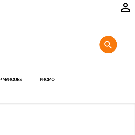


P MARQUES
PROMO