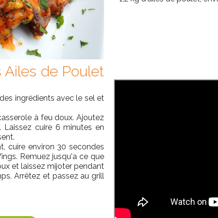
Ailes de Poulet
des ingrédients avec le sel et
 casserole à feu doux. Ajoutez
l. Laissez cuire 6 minutes en
sent.
t, cuire environ 30 secondes
Wings. Remuez jusqu'a ce que
oux et laissez mijoter pendant
. Arrêtez et passez au grill