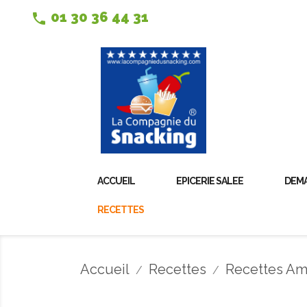
01 30 36 44 31
phone
ACCUEIL
EPICERIE SALEE
DEMA
RECETTES
Accueil
Recettes
Recettes Am